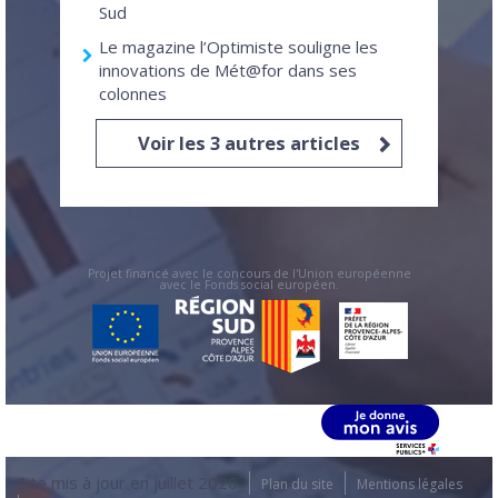
Sud
Le magazine l’Optimiste souligne les
innovations de Mét@for dans ses
colonnes
Voir les 3 autres articles
Projet financé avec le concours de l'Union européenne
avec le Fonds social européen.
Site mis à jour en juillet 2026
Plan du site
Mentions légales