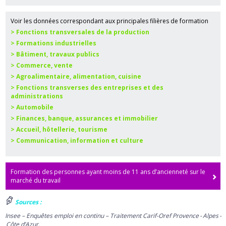
Voir les données correspondant aux principales filières de formation
> Fonctions transversales de la production
> Formations industrielles
> Bâtiment, travaux publics
> Commerce, vente
> Agroalimentaire, alimentation, cuisine
> Fonctions transverses des entreprises et des
administrations
> Automobile
> Finances, banque, assurances et immobilier
> Accueil, hôtellerie, tourisme
> Communication, information et culture
Formation des personnes ayant moins de 11 ans d’ancienneté sur le
marché du travail
Sources :
Insee – Enquêtes emploi en continu – Traitement Carif-Oref Provence - Alpes -
Côte d’Azur.