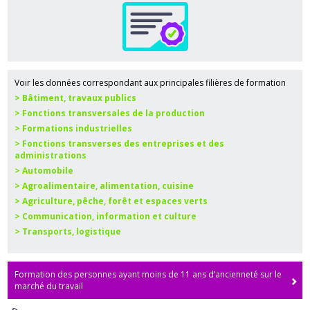
Voir les données correspondant aux principales filières de formation
> Bâtiment, travaux publics
> Fonctions transversales de la production
> Formations industrielles
> Fonctions transverses des entreprises et des
administrations
> Automobile
> Agroalimentaire, alimentation, cuisine
> Agriculture, pêche, forêt et espaces verts
> Communication, information et culture
> Transports, logistique
Formation des personnes ayant moins de 11 ans d’ancienneté sur le
marché du travail