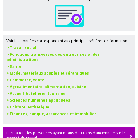
Voir les données correspondant aux principales filières de formation
> Travail social
> Fonctions transverses des entreprises et des
administrations
> Santé
> Mode, matériaux souples et céramiques
> Commerce, vente
> Agroalimentaire, alimentation, cuisine
> Accueil, hôtellerie, tourisme
> Sciences humaines appliquées
> Coiffure, esthétique
> Finances, banque, assurances et immobilier
Formation des personnes ayant moins de 11 ans d’ancienneté sur le