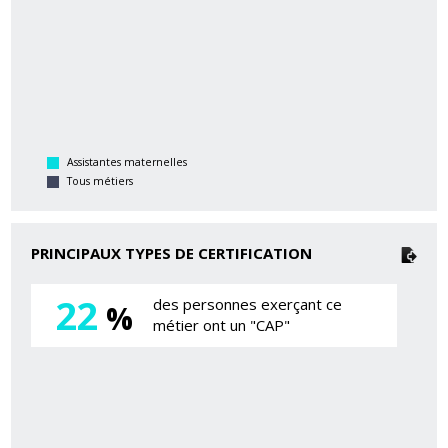
Assistantes maternelles
Tous métiers
PRINCIPAUX TYPES DE CERTIFICATION
22
des personnes exerçant ce
%
métier ont un "CAP"