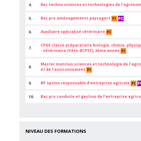
Bac techno sciences et technologies de l'agronom
4.
Bac pro aménagements paysagers
5.
Auxiliaire spécialisé vétérinaire
6.
CPGE classe préparatoire biologie, chimie, physiq
7.
- vétérinaire (Véto-BCPST), 2ème année
Master mention sciences et technologie de l'agric
8.
et de l'environnement
BP option responsable d'entreprise agricole
9.
Bac pro conduite et gestion de l'entreprise agric
10.
NIVEAU DES FORMATIONS