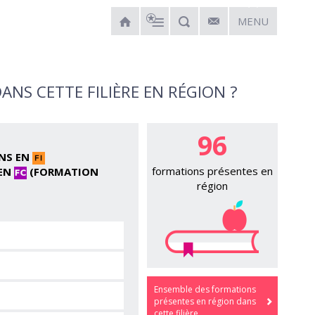
MENU
ANS CETTE FILIÈRE EN RÉGION ?
96
ONS EN
formations présentes en
EN
(FORMATION
région
Ensemble des formations
présentes en région dans
cette filière