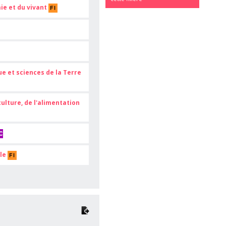
ie et du vivant
ue et sciences de la Terre
ulture, de l'alimentation
ole