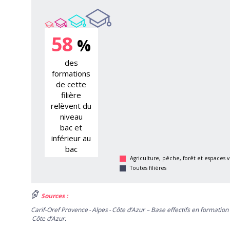
58
%
des
formations
de cette
filière
relèvent du
niveau
bac et
inférieur au
bac
Agriculture, pêche, forêt et espaces v
Toutes filières
Sources :
Carif-Oref Provence - Alpes - Côte d’Azur – Base effectifs en formation 
Côte d’Azur.