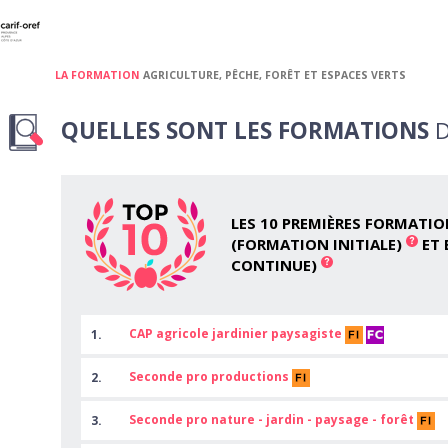
LA FORMATION
AGRICULTURE, PÊCHE, FORÊT ET ESPACES VERTS
QUELLES SONT LES FORMATIONS
D
LES 10 PREMIÈRES FORMATI
(FORMATION INITIALE)
ET 
CONTINUE)
CAP agricole jardinier paysagiste
1.
Seconde pro productions
2.
Seconde pro nature - jardin - paysage - forêt
3.