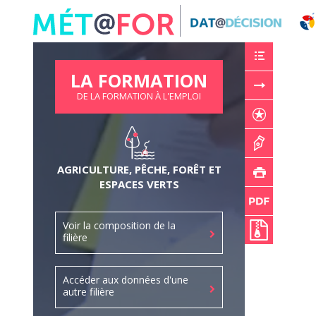
Panneau de gestion des cookies
LA FORMATION
DE LA FORMATION À L'EMPLOI
AGRICULTURE, PÊCHE, FORÊT ET
ESPACES VERTS
Voir la composition de la
filière
Accéder aux données d'une
autre filière