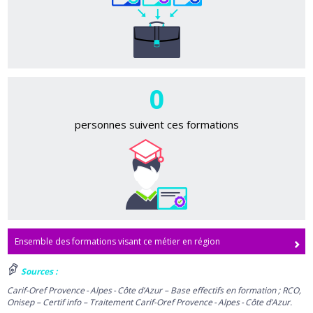
0
personnes suivent ces formations
Ensemble des formations visant ce métier en région
Sources :
Carif-Oref Provence - Alpes - Côte d’Azur – Base effectifs en formation ; RCO,
Onisep – Certif info – Traitement Carif-Oref Provence - Alpes - Côte d’Azur.