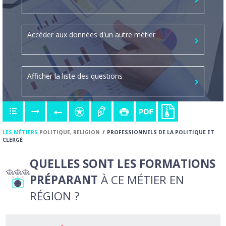
Accéder aux données d'un autre métier
Afficher la liste des questions
LES MÉTIERS
POLITIQUE, RELIGION
PROFESSIONNELS DE LA POLITIQUE ET
CLERGÉ
QUELLES SONT LES FORMATIONS
PRÉPARANT
À CE MÉTIER EN
RÉGION ?