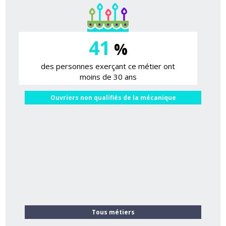
41
%
des personnes exerçant ce métier ont
moins de 30 ans
Ouvriers non qualifiés de la mécanique
Tous métiers