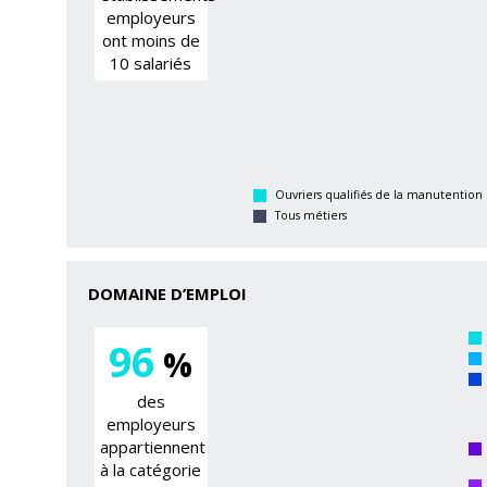
employeurs
ont moins de
10 salariés
Ouvriers qualifiés de la manutention
Tous métiers
DOMAINE D’EMPLOI
96
%
des
employeurs
appartiennent
à la catégorie