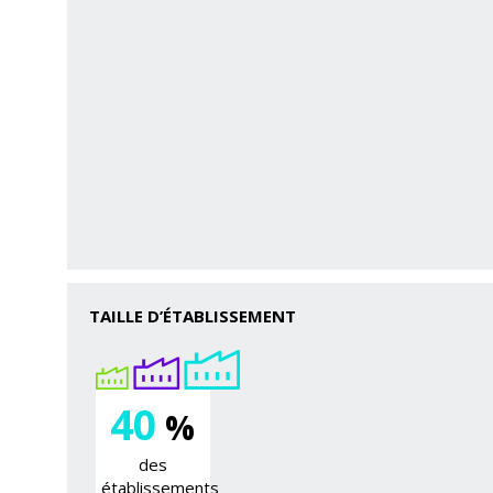
TAILLE D’ÉTABLISSEMENT
40
%
des
établissements