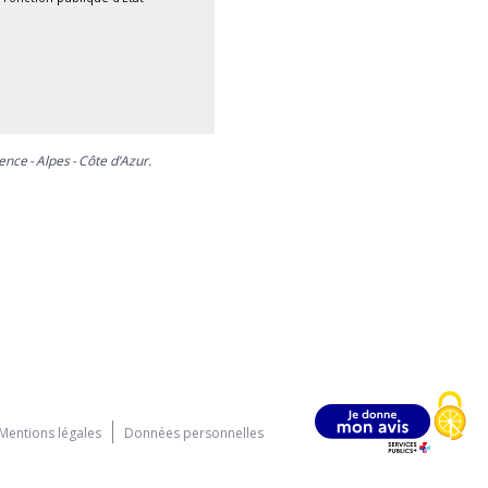
nce - Alpes - Côte d’Azur.
Mentions légales
Données personnelles
n européenne
.