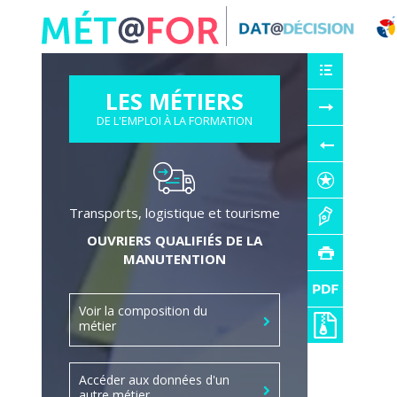
Panneau de gestion des cookies
LES MÉTIERS
DE L'EMPLOI À LA FORMATION
Transports, logistique et tourisme
OUVRIERS QUALIFIÉS DE LA
MANUTENTION
Voir la composition du
métier
Accéder aux données d'un
autre métier