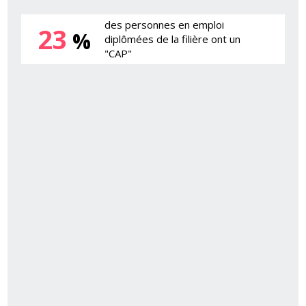
des personnes en emploi
23
%
diplômées de la filière ont un
"CAP"