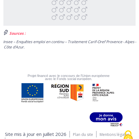
Sources :
Insee – Enquêtes emploi en continu – Traitement Carif-Oref Provence - Alpes -
Côte d’Azur.
Projet financé avec le concours de l'Union européenne
avec le Fonds social européen.
Site mis à jour en juillet 2026
Plan du site
Mentions légales