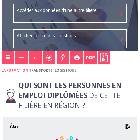
Accéder aux données d'une autre filière
Afficher la liste des questions
LA FORMATION
TRANSPORTS, LOGISTIQUE
QUI SONT LES PERSONNES EN
EMPLOI DIPLÔMÉES
DE CETTE
FILIÈRE EN RÉGION ?
ÂGE