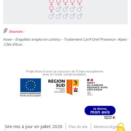
Sources :
Insee – Enquêtes emploi en continu – Traitement Carif-Oref Provence - Alpes -
Côte d’Azur.
Projet financé avec le concours de l'Union européenne
avec le Fonds social européen.
Site mis à jour en juillet 2026
Plan du site
Mentions légales