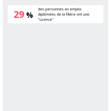
des personnes en emploi
29
%
diplômées de la filière ont une
"Licence"