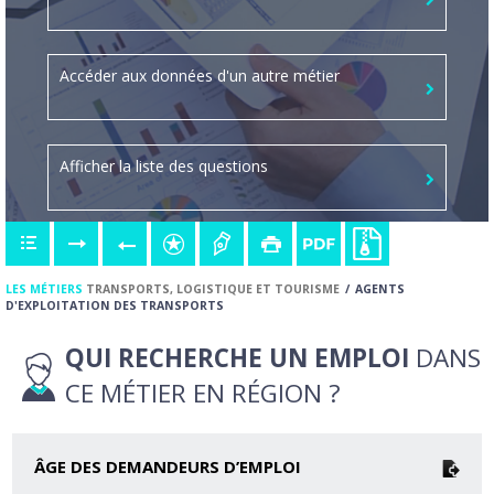
Accéder aux données d'un autre métier
Afficher la liste des questions
LES MÉTIERS
TRANSPORTS, LOGISTIQUE ET TOURISME
AGENTS
D'EXPLOITATION DES TRANSPORTS
QUI RECHERCHE UN EMPLOI
DANS
CE MÉTIER EN RÉGION ?
ÂGE DES DEMANDEURS D’EMPLOI