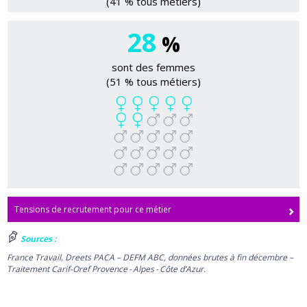
(41 % tous métiers)
28
%
sont des femmes
(51 % tous métiers)
Tensions de recrutement pour ce métier
Sources :
France Travail, Dreets PACA – DEFM ABC, données brutes à fin décembre –
Traitement Carif-Oref Provence - Alpes - Côte d’Azur.