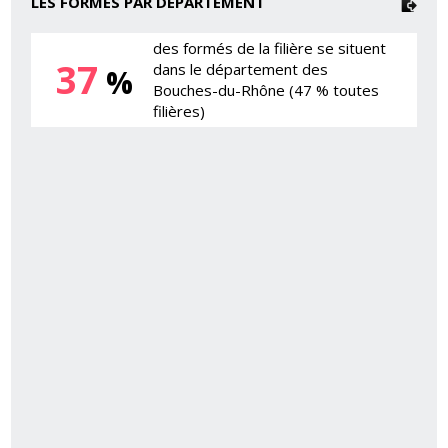
LES FORMÉS PAR DÉPARTEMENT
des formés de la filière se situent
37
dans le département des
%
Bouches-du-Rhône (47 % toutes
filières)