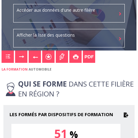
Accéder aux données d'une autre filière
Afficher la liste des questions
LA FORMATION
AUTOMOBILE
QUI SE FORME
DANS CETTE FILIÈRE
EN RÉGION ?
LES FORMÉS PAR DISPOSITIFS DE FORMATION
51
%