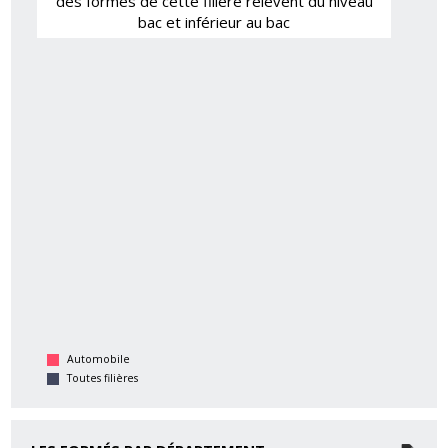
des formés de cette filière relèvent du niveau
bac et inférieur au bac
Automobile
Toutes filières