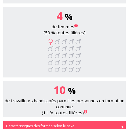
4
%
de femmes
(50 % toutes filières)
10
%
de travailleurs handicapés parmi les personnes en formation
continue
(11 % toutes filières)
Caractéristiques des formés selon le sexe