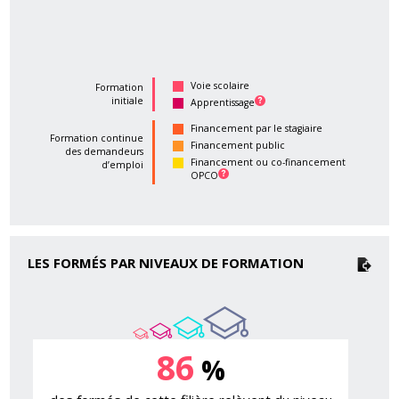
Voie scolaire
Formation
initiale
Apprentissage
Financement par le stagiaire
Formation continue
Financement public
des demandeurs
Financement ou co-financement
d’emploi
OPCO
LES FORMÉS PAR NIVEAUX DE FORMATION
86
%